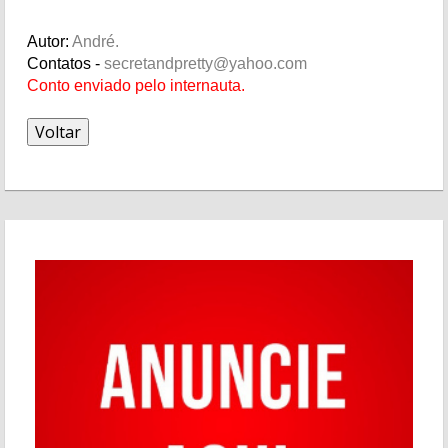
Autor:
André.
Contatos -
secretandpretty@yahoo.com
Conto enviado pelo internauta.