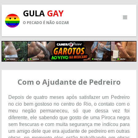
GULA
GAY
O PECADO É NÃO GOZAR
Com o Ajudante de Pedreiro
Depois de quatro meses após satisfazer um Pedreiro
no cio bem gostoso no centro do Rio, o contato com o
meu negão permaneceu, só que dessa vez foi
diferente, ele sabendo que gosto de uma Piroca negra
sem frescuras e com muita segurança me indicou para
um amigo dele que era ajudante de pedreiro em outras
obras, no momento eles estão trabalhando em obras