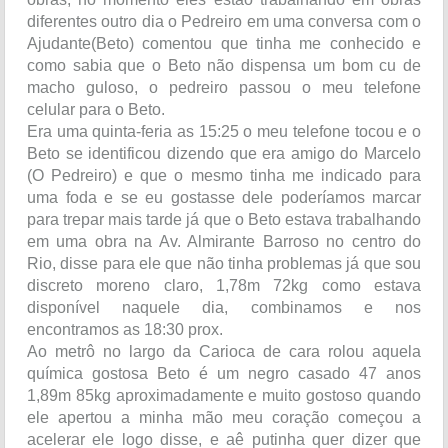
diferentes outro dia o Pedreiro em uma conversa com o
Ajudante(Beto) comentou que tinha me conhecido e
como sabia que o Beto não dispensa um bom cu de
macho guloso, o pedreiro passou o meu telefone
celular para o Beto.
Era uma quinta-feria as 15:25 o meu telefone tocou e o
Beto se identificou dizendo que era amigo do Marcelo
(O Pedreiro) e que o mesmo tinha me indicado para
uma foda e se eu gostasse dele poderíamos marcar
para trepar mais tarde já que o Beto estava trabalhando
em uma obra na Av. Almirante Barroso no centro do
Rio, disse para ele que não tinha problemas já que sou
discreto moreno claro, 1,78m 72kg como estava
disponível naquele dia, combinamos e nos
encontramos as 18:30 prox.
Ao metrô no largo da Carioca de cara rolou aquela
química gostosa Beto é um negro casado 47 anos
1,89m 85kg aproximadamente e muito gostoso quando
ele apertou a minha mão meu coração começou a
acelerar ele logo disse, e aê putinha quer dizer que