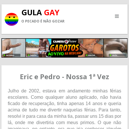
GULA
GAY
O PECADO É NÃO GOZAR
Eric e Pedro - Nossa 1ª Vez
Julho de 2002, estava em andamento minhas férias
escolares. Como qualquer aluno aplicado, não havia
ficado de recuperação, tinha apenas 14 anos e queria
acima de tudo me divertir naquelas férias. Para tanto,
resolvi ir para casa da minha tia, passar uns 15 dias por
lá, onde me divertiria com meus primos. O que não
imaginava, no entanto, era que iria conhecer alguém