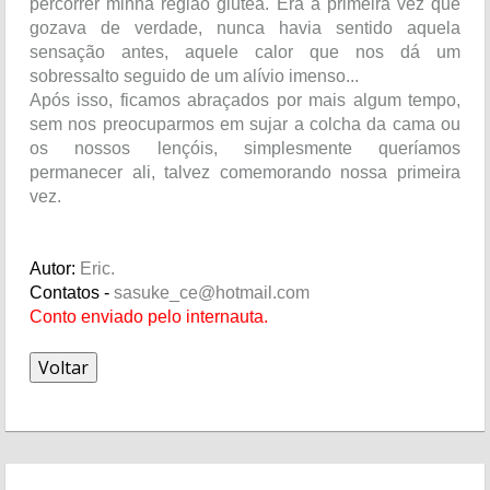
percorrer minha região glútea. Era a primeira vez que
gozava de verdade, nunca havia sentido aquela
sensação antes, aquele calor que nos dá um
sobressalto seguido de um alívio imenso...
Após isso, ficamos abraçados por mais algum tempo,
sem nos preocuparmos em sujar a colcha da cama ou
os nossos lençóis, simplesmente queríamos
permanecer ali, talvez comemorando nossa primeira
vez.
Autor:
Eric.
Contatos -
sasuke_ce@hotmail.com
Conto enviado pelo internauta.