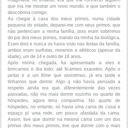
que iria me mostrar um novo mundo, e que também o
descobriria comigo.
Ao chegar à casa dos meus primos, numa cidade
pequena do estado, deparei-me com seus primos, que
não pertenciam a minha família, pois eram sobrinhos
do pai dos meus primos, marido da minha tia biológica.
Eram dois e nunca os havia visto nas festas da família,
ambos eram surfistas, morenos e atléticos (apesar da
idade), um de 14 e outro de 16 anos.
Após minha chegada, fui apresentado a eles e
brincamos o dia todo, até ficarmos exaustos. Após o
jantar e a um filme que assistimos, já era tarde e
tínhamos que dormir. Algo q não havia pensado a
respeito ainda era que, diferentemente das vezes
passadas, não iria mais dormir sozinho no quarto de
hóspedes, agora teria companhia. No quarto de
hóspedes, no entanto, só havia uma cama de casal e
espaço p/ uma rede, um pouco afastada da cama.
Assim, tive que dormir na mesma cama com um dos
primos dos meus primos, tive que dormir com o mais