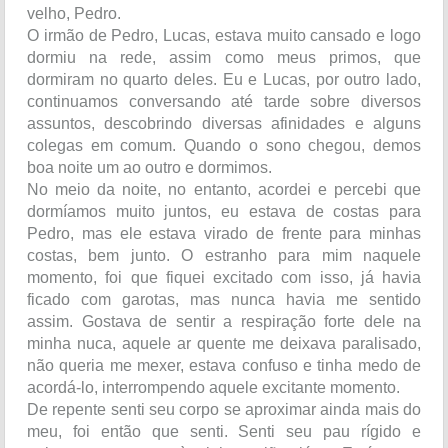
velho, Pedro.
O irmão de Pedro, Lucas, estava muito cansado e logo
dormiu na rede, assim como meus primos, que
dormiram no quarto deles. Eu e Lucas, por outro lado,
continuamos conversando até tarde sobre diversos
assuntos, descobrindo diversas afinidades e alguns
colegas em comum. Quando o sono chegou, demos
boa noite um ao outro e dormimos.
No meio da noite, no entanto, acordei e percebi que
dormíamos muito juntos, eu estava de costas para
Pedro, mas ele estava virado de frente para minhas
costas, bem junto. O estranho para mim naquele
momento, foi que fiquei excitado com isso, já havia
ficado com garotas, mas nunca havia me sentido
assim. Gostava de sentir a respiração forte dele na
minha nuca, aquele ar quente me deixava paralisado,
não queria me mexer, estava confuso e tinha medo de
acordá-lo, interrompendo aquele excitante momento.
De repente senti seu corpo se aproximar ainda mais do
meu, foi então que senti. Senti seu pau rígido e