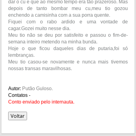
dar o cu e que ao mesmo tempo era tão prazeroso. Mas
depois de tanto bombar meu cu,meu tio gozou
enchendo a camisinha com a sua porra quente.
Fiquei com o rabo ardido e uma vontade de
cagar.Gozei muito nesse dia.
Meu tio não se deu por satisfeito e passou o fim-de-
semana inteiro metendo na minha bunda.
Hoje o que ficou daqueles dias de putaria,foi só
lembranças.
Meu tio casou-se novamente e nunca mais tivemos
nossas transas maravilhosas.
Autor:
Putão Guloso.
Contatos -
Conto enviado pelo internauta.