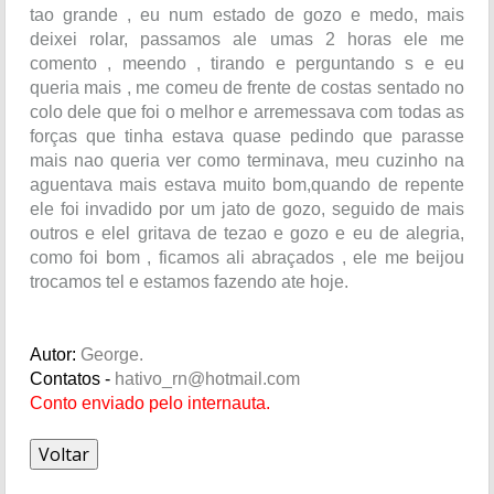
tao grande , eu num estado de gozo e medo, mais
deixei rolar, passamos ale umas 2 horas ele me
comento , meendo , tirando e perguntando s e eu
queria mais , me comeu de frente de costas sentado no
colo dele que foi o melhor e arremessava com todas as
forças que tinha estava quase pedindo que parasse
mais nao queria ver como terminava, meu cuzinho na
aguentava mais estava muito bom,quando de repente
ele foi invadido por um jato de gozo, seguido de mais
outros e elel gritava de tezao e gozo e eu de alegria,
como foi bom , ficamos ali abraçados , ele me beijou
trocamos tel e estamos fazendo ate hoje.
Autor:
George.
Contatos -
hativo_rn@hotmail.com
Conto enviado pelo internauta.