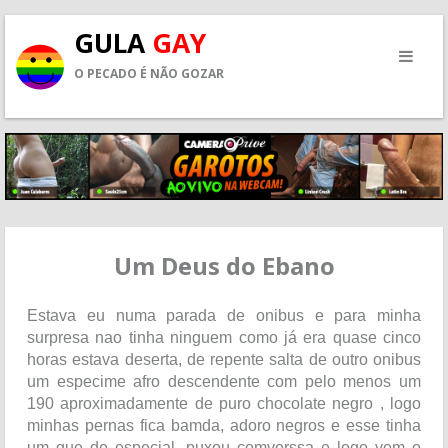
GULA
GAY
O PECADO É NÃO GOZAR
Um Deus do Ebano
Estava eu numa parada de onibus e para minha
surpresa nao tinha ninguem como já era quase cinco
horas estava deserta, de repente salta de outro onibus
um especime afro descendente com pelo menos um
190 aproximadamente de puro chocolate negro , logo
minhas pernas fica bamda, adoro negros e esse tinha
um que de especial, puxou comverssa e logo vem o