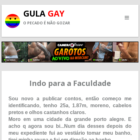
GULA
GAY
O PECADO É NÃO GOZAR
Indo para a Faculdade
Sou novo a publicar contos, então começo me
identificando, tenho 25a, 1.87m, moreno, cabelos
pretos e olhos castanhos claros.
Moro em uma cidade da grande porto alegre. E
acho q agora sou bi...Num dia desses depois do
meu expediente fui ao vestiário tomar meu banho,
tirei minha roupa e fui em direção ao banho.