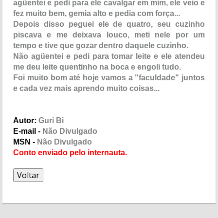
agüentei e pedi para ele cavalgar em mim, ele veio e
fez muito bem, gemia alto e pedia com força...
Depois disso peguei ele de quatro, seu cuzinho
piscava e me deixava louco, meti nele por um
tempo e tive que gozar dentro daquele cuzinho.
Não agüentei e pedi para tomar leite e ele atendeu
me deu leite quentinho na boca e engoli tudo.
Foi muito bom até hoje vamos a "faculdade" juntos
e cada vez mais aprendo muito coisas...
Autor:
Guri Bi
E-mail -
Não Divulgado
MSN -
Não Divulgado
Conto enviado pelo internauta.