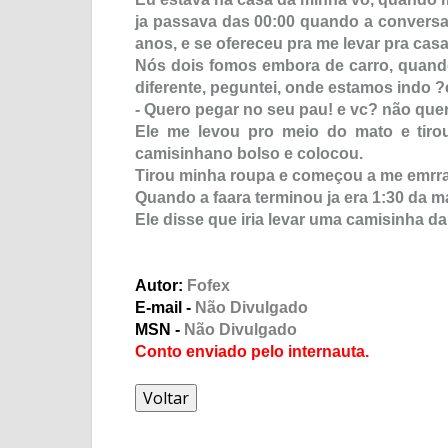
ja passava das 00:00 quando a conversa 
anos, e se ofereceu pra me levar pra casa
Nós dois fomos embora de carro, quand
diferente, peguntei, onde estamos indo ?
- Quero pegar no seu pau! e vc? não que
Ele me levou pro meio do mato e tiro
camisinhano bolso e colocou.
Tirou minha roupa e começou a me emrrabar
Quando a faara terminou ja era 1:30 da m
Ele disse que iria levar uma camisinha d
Autor:
Fofex
E-mail -
Não Divulgado
MSN -
Não Divulgado
Conto enviado pelo internauta.