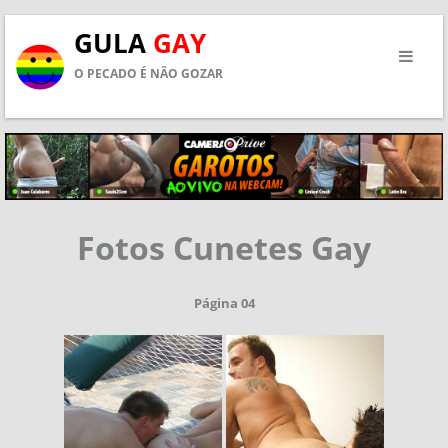
GULA
GAY
O PECADO É NÃO GOZAR
Fotos Cunetes Gay
Página 04