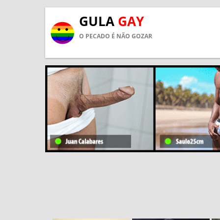
GULA
GAY
O PECADO É NÃO GOZAR