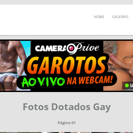
HOME
GALERIAS
Fotos Dotados Gay
Página 01