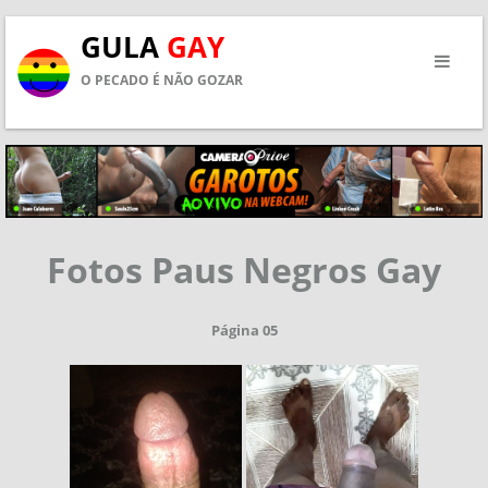
GULA
GAY
O PECADO É NÃO GOZAR
Fotos Paus Negros Gay
Página 05