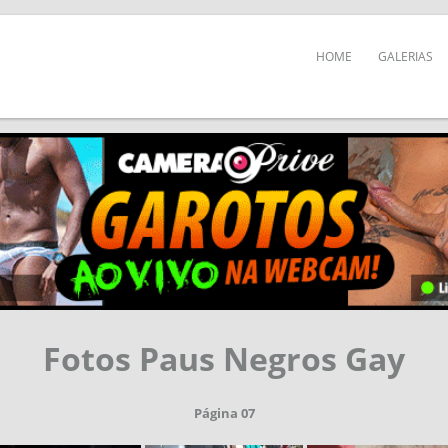
HOME
GALERIAS
Fotos Paus Negros Gay
Página 07