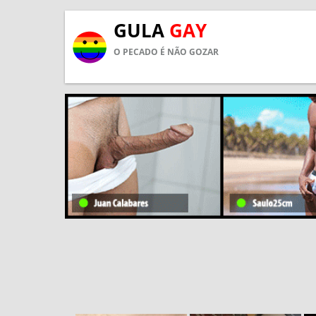
GULA
GAY
O PECADO É NÃO GOZAR